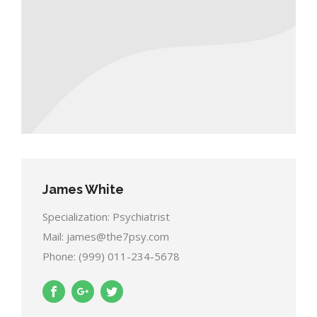
James White
Specialization: Psychiatrist
Mail: james@the7psy.com
Phone: (999) 011-234-5678