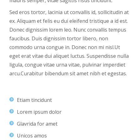
mauris semper, vitae sagittis risus tincidunt.
Sed eros tortor, lacinia ut convallis id, sollicitudin at
ex. Aliquam et felis eu dui eleifend tristique a id est.
Donec dignissim lorem leo. Nunc convallis tempus
faucibus. Duis dignissim tortor libero, non
commodo urna congue in. Donec non mi nisl.Ut
eget erat vitae dui aliquet luctus. Suspendisse nulla
ligula, congue vitae urna vitae, pulvinar imperdiet
arcu.Curabitur bibendum sit amet nibh et egestas.
Etiam tincidunt
Lorem ipsum dolor
Glavrida for amet
Unicos amos