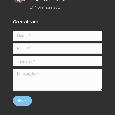
21 Novembre 2024
Contattaci
Nome *
E-mail *
Telefono *
Messaggio *
Invia